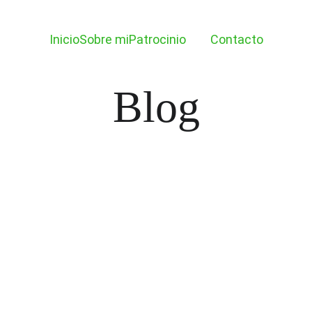
Inicio
Sobre mi
Patrocinio
Blog
Contacto
Blog